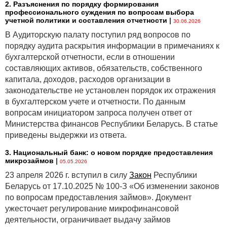
2. Разъяснения по порядку формирования
профессионального суждения по вопросам выбора
учетной политики и составления отчетности
|
30.06.2026
В Аудиторскую палату поступил ряд вопросов по
порядку аудита раскрытия информации в примечаниях к
бухгалтерской отчетности, если в отношении
составляющих активов, обязательств, собственного
капитала, доходов, расходов организации в
законодательстве не установлен порядок их отражения
в бухгалтерском учете и отчетности. По данным
вопросам инициатором запроса получен ответ от
Министерства финансов Республики Беларусь. В статье
приведены выдержки из ответа.
3. Национальный банк: о новом порядке предоставления
микрозаймов
|
05.05.2026
23 апреля 2026 г. вступил в силу
Закон
Республики
Беларусь от 17.10.2025 № 100-З «Об изменении законов
по вопросам предоставления займов». Документ
ужесточает регулирование микрофинансовой
деятельности, ограничивает выдачу займов