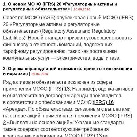
1. О новом МСФО (IFRS) 20 «Регуляторные активы и
регуляторные обязательства»
|
30.06.2026
Совет по МСФО (IASB) опубликовал новый МСФО (IFRS)
20 «Регуляторные активы и регуляторные
обязательства» (Regulatory Assets and Regulatory
Liabilities). Новый стандарт призван усовершенствовать
финансовую отчетность компаний, подлежащих
тарифному регулированию, таких как поставщики
коммунальных услуг — электричества, воды и газа.
2. Оценка справедливой стоимости: принятые исключения
и иерархия
|
30.04.2026
Ряд активов и обязательств исключен из сферы
применения МСФО
(IFRS) 13
. Например, оценка активов
и обязательств по договорам аренды производится
в соответствии с требованиями МСФО
(IFRS) 16
«Аренда». По обязательствам, связанным с выплатами
на основе акций, применяются положения МСФО
(IFRS)
2
«Выплаты на основе акций». Указанные стандарты
также содержат соответствующие требования
к раскрытию информации. МСФО
(IFRS) 13
не