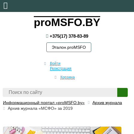
суббота, 8 августа, 2026
proMSFO.BY
+375(17) 378-83-89
Эталон.proMSFO
Войти
Регистрация
Корзина
Информационный портал «proMSFO.by»
Архив журнала
Архив журнала «МСФО» за 2019