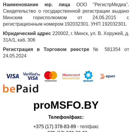
Наименование юр. лица
ООО "РегистрМедиа".
Свидетельство о государственной регистрации выдано
Минским горисполкомом от 24.06.2015 с
регистрационным номером 192032301. УНП 192032301.
Юридический адрес
220002, г. Минск, ул. В. Хоружей, д.
31А/1, каб. 306
Регистрация в Торговом реестре
№ 581354 от
24.05.2024
proMSFO.BY
Телефон/факс:
+375 (17) 378-83-89
- тел/факс