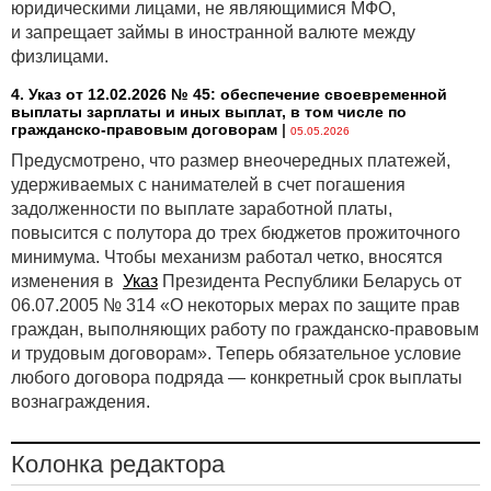
юридическими лицами, не являющимися МФО,
и запрещает займы в иностранной валюте между
физлицами.
4. Указ от 12.02.2026 № 45: обеспечение своевременной
выплаты зарплаты и иных выплат, в том числе по
гражданско-правовым договорам
|
05.05.2026
Предусмотрено, что размер внеочередных платежей,
удерживаемых с нанимателей в счет погашения
задолженности по выплате заработной платы,
повысится с полутора до трех бюджетов прожиточного
минимума. Чтобы механизм работал четко, вносятся
изменения в
Указ
Президента Республики Беларусь от
06.07.2005 № 314 «О некоторых мерах по защите прав
граждан, выполняющих работу по гражданско-правовым
и трудовым договорам». Теперь обязательное условие
любого договора подряда — конкретный срок выплаты
вознаграждения.
Колонка редактора