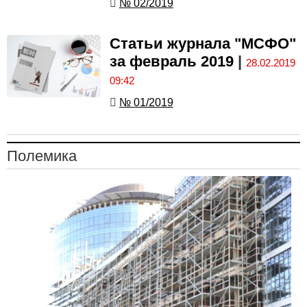
№ 02/2019
Статьи журнала "МСФО"
за февраль 2019
|
28.02.2019
09:42
№ 01/2019
Полемика