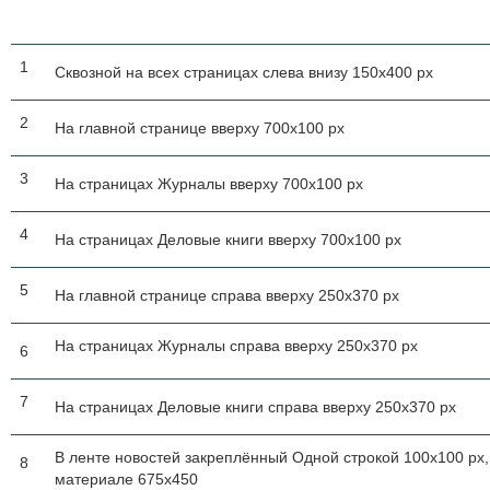
1
Сквозной на всех страницах слева внизу 150х400 рх
2
На главной странице вверху 700х100 рх
3
На страницах Журналы вверху 700х100 рх
4
На страницах Деловые книги вверху 700х100 рх
5
На главной странице справа вверху 250х370 рх
На страницах Журналы справа вверху 250х370 рх
6
7
На страницах Деловые книги справа вверху 250х370 рх
В ленте новостей закреплённый Одной строкой 100х100 рх,
8
материале 675х450