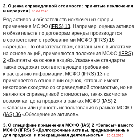
2. Оценка справедливой стоимости: принятые исключения
и иерархия
|
30.04.2026
Ряд активов и обязательств исключен из сферы
применения МСФО
(IFRS) 13
. Например, оценка активов
и обязательств по договорам аренды производится
в соответствии с требованиями МСФО
(IFRS) 16
«Аренда». По обязательствам, связанным с выплатами
на основе акций, применяются положения МСФО
(IFRS)
2
«Выплаты на основе акций». Указанные стандарты
также содержат соответствующие требования
к раскрытию информации. МСФО
(IFRS) 13
не
применяется в отношении оценок, которые имеют
некоторое сходство со справедливой стоимостью, но не
являются справедливой стоимостью, таких как чистая
возможная цена продажи в рамках МСФО
(IAS) 2
«Запасы» или ценность использования в рамках МСФО
(IAS) 36
«Обесценение активов».
3. О специфике применения МСФО (IАS) 2 «Запасы» вместо
МСФО (IFRS) 5 «Долгосрочные активы, предназначенные
для продажи, и прекращенная деятельность»
|
25.02.2026