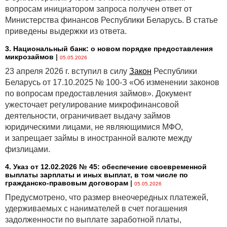
вопросам инициатором запроса получен ответ от
Министерства финансов Республики Беларусь. В статье
приведены выдержки из ответа.
3. Национальный банк: о новом порядке предоставления
микрозаймов
|
05.05.2026
23 апреля 2026 г. вступил в силу
Закон
Республики
Беларусь от 17.10.2025 № 100-З «Об изменении законов
по вопросам предоставления займов». Документ
ужесточает регулирование микрофинансовой
деятельности, ограничивает выдачу займов
юридическими лицами, не являющимися МФО,
и запрещает займы в иностранной валюте между
физлицами.
4. Указ от 12.02.2026 № 45: обеспечение своевременной
выплаты зарплаты и иных выплат, в том числе по
гражданско-правовым договорам
|
05.05.2026
Предусмотрено, что размер внеочередных платежей,
удерживаемых с нанимателей в счет погашения
задолженности по выплате заработной платы,