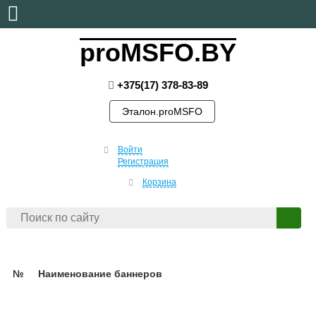
суббота, 8 августа, 2026
proMSFO.BY
+375(17) 378-83-89
Эталон.proMSFO
Войти
Регистрация
Корзина
№
Наименование баннеров