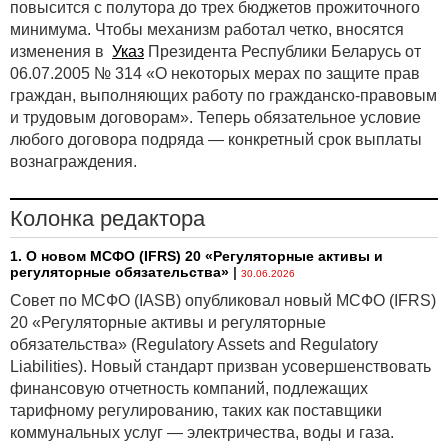
повысится с полутора до трех бюджетов прожиточного
минимума. Чтобы механизм работал четко, вносятся
изменения в
Указ
Президента Республики Беларусь от
06.07.2005 № 314 «О некоторых мерах по защите прав
граждан, выполняющих работу по гражданско-правовым
и трудовым договорам». Теперь обязательное условие
любого договора подряда — конкретный срок выплаты
вознаграждения.
Колонка редактора
1. О новом МСФО (IFRS) 20 «Регуляторные активы и
регуляторные обязательства»
|
30.06.2026
Совет по МСФО (IASB) опубликовал новый МСФО (IFRS)
20 «Регуляторные активы и регуляторные
обязательства» (Regulatory Assets and Regulatory
Liabilities). Новый стандарт призван усовершенствовать
финансовую отчетность компаний, подлежащих
тарифному регулированию, таких как поставщики
коммунальных услуг — электричества, воды и газа.