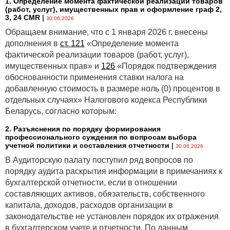
1. Определение момента фактической реализации товаров
(работ, услуг), имущественных прав и оформление граф 2,
3, 24 CMR
|
30.06.2026
Обращаем внимание, что с 1 января 2026 г. внесены
дополнения в
ст. 121
«Определение момента
фактической реализации товаров (работ, услуг),
имущественных прав» и
126
«Порядок подтверждения
обоснованности применения ставки налога на
добавленную стоимость в размере ноль (0) процентов в
отдельных случаях» Налогового кодекса Республики
Беларусь, согласно которым:
2. Разъяснения по порядку формирования
профессионального суждения по вопросам выбора
учетной политики и составления отчетности
|
30.06.2026
В Аудиторскую палату поступил ряд вопросов по
порядку аудита раскрытия информации в примечаниях к
бухгалтерской отчетности, если в отношении
составляющих активов, обязательств, собственного
капитала, доходов, расходов организации в
законодательстве не установлен порядок их отражения
в бухгалтерском учете и отчетности. По данным