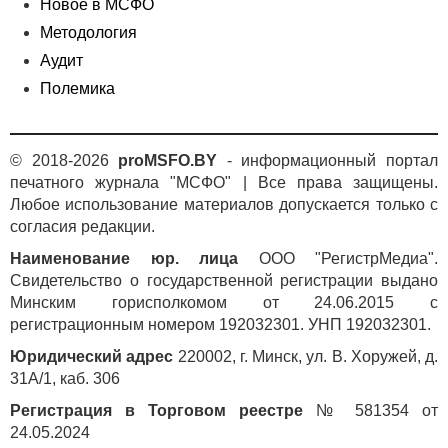
Новое в МСФО
Методология
Аудит
Полемика
© 2018-2026
proMSFO.BY
- информационный портал
печатного журнала "МСФО" | Все права защищены.
Любое использование материалов допускается только с
согласия редакции.
Наименование юр. лица
ООО "РегистрМедиа".
Свидетельство о государственной регистрации выдано
Минским горисполкомом от 24.06.2015 с
регистрационным номером 192032301. УНП 192032301.
Юридический адрес
220002, г. Минск, ул. В. Хоружей, д.
31А/1, каб. 306
Регистрация в Торговом реестре
№ 581354 от
24.05.2024