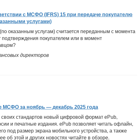
ветствии с МСФО (IFRS) 15 при передаче покупателю
азанными услугами)
ь (по оказанным услугам) считается переданным с момента
т подтверждения покупателем или в момент
авцом?
ансовых директоров
 МСФО за ноябрь — декабрь 2025 года
 своих стандартов новый цифровой формат ePub,
ии и печатные издания. ePub позволяет читать офлайн,
 его под размер экрана мобильного устройства, а также
 об этой и других новостях читайте в обзоре.