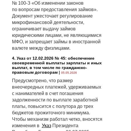
№ 100-З «Об изменении законов
по вопросам предоставления займов».
Документ ужесточает регулирование
микрофинансовой деятельности,
ограничивает выдачу займов
юридическими лицами, не являющимися
МФО, и запрещает займы в иностранной
валюте между физлицами.
4. Указ от 12.02.2026 № 45: обеспечение
своевременной выплаты зарплаты и иных
выплат, в том числе по гражданско-
правовым договорам
|
05.05.2026
Предусмотрено, что размер
внеочередных платежей, удерживаемых
с нанимателей в счет погашения
задолженности по выплате заработной
платы, повысится с полутора до трех
бюджетов прожиточного минимума.
Чтобы механизм работал четко, вносятся
изменения в
Указ
Президента