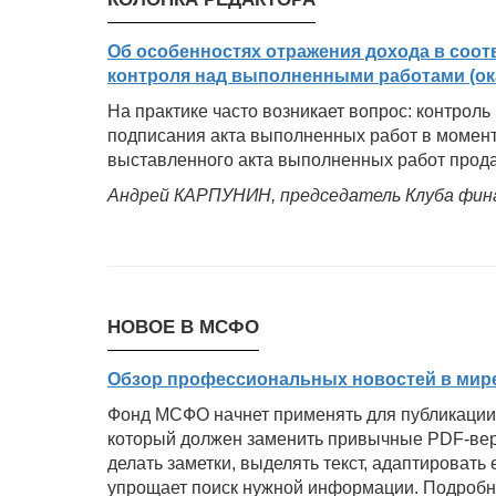
Об особенностях отражения дохода в соот
контроля над выполненными работами (ок
На практике часто возникает вопрос: контрол
подписания акта выполненных работ в момен
выставленного акта выполненных работ прод
Андрей КАРПУНИН, председатель Клуба фин
НОВОЕ В МСФО
Обзор профессиональных новостей в мире
Фонд МСФО начнет применять для публикации
который должен заменить привычные PDF-верс
делать заметки, выделять текст, адаптировать
упрощает поиск нужной информации. Подробнее