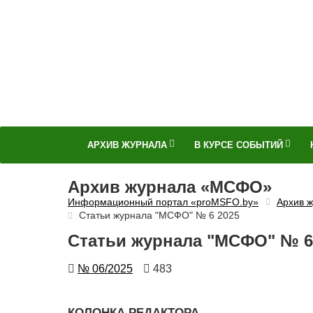
АРХИВ ЖУРНАЛА
В КУРСЕ СОБЫТИЙ
Архив журнала «МСФО»
Информационный портал «proMSFO.by»
Архив 
Статьи журнала "МСФО" № 6 2025
Статьи журнала "МСФО" № 6 
Номер
Количество
№ 06/2025
483
просмотров
КОЛОНКА РЕДАКТОРА