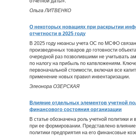
отчетной даты».
Ольга ЛИТВЕНКО
О некоторых новациях при раскрытии инф
отчетности в 2025 году
В 2025 году нюансы учета ОС по МСФО связа
произведенных товаров до готовности объекта
очередной раз позволившими не учитывать а
по налогу на прибыль по капвложениям. Клю
первоначальной стоимости, включая все капит
применение новых правил инвентаризации.
Элеонора ОЗЕРСКАЯ
Влияние отдельных элементов учетной пол
финансового состояния организации
В статье обозначена роль учетной политики 
при ее формировании. Представлено влияние 
политики предприятия на его финансовые ко