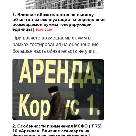
1. Влияние обязательства по выводу
объектов из эксплуатации на определение
возмещаемой суммы генерирующей
единицы
|
30.06.2026
При расчете возмещаемых сумм в
рамках тестирования на обесценение
большая часть обязательств не учит...
2. Особенности применения МСФО (IFRS)
16 «Аренда». Влияние стандарта на
финансовые показатели компании
|