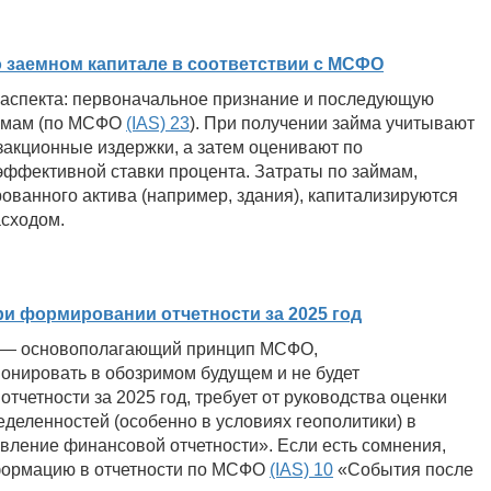
 заемном капитале в соответствии с МСФО
 аспекта: первоначальное признание и последующую
займам (по МСФО
(IAS) 23
). При получении займа учитывают
закционные издержки, а затем оценивают по
ффективной ставки процента. Затраты по займам,
ванного актива (например, здания), капитализируются
асходом.
и формировании отчетности за 2025 год
) — основополагающий принцип МСФО,
онировать в обозримом будущем и не будет
отчетности за 2025 год, требует от руководства оценки
деленностей (особенно в условиях геополитики) в
ление финансовой отчетности». Если есть сомнения,
нформацию в отчетности по МСФО
(IAS) 10
«События после