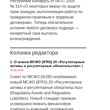
Республики Беларусь от 06.07.2005
№ 314 «О некоторых мерах по защите
прав граждан, выполняющих работу по
гражданско-правовым и трудовым
договорам». Теперь обязательное
условие любого договора подряда —
конкретный срок выплаты
вознаграждения.
Колонка редактора
1. О новом МСФО (IFRS) 20 «Регуляторные
активы и регуляторные обязательства»
|
30.06.2026
Совет по МСФО (IASB) опубликовал
новый МСФО (IFRS) 20 «Регуляторные
активы и регуляторные обязательства»
(Regulatory Assets and Regulatory
Liabilities). Новый стандарт призван
усовершенствовать финансовую
отчетность компаний, подлежащих