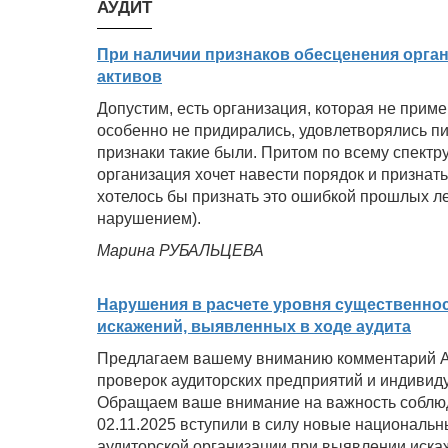
АУДИТ
При наличии признаков обесценения орга
активов
Допустим, есть организация, которая не прим
особенно не придирались, удовлетворялись пи
признаки такие были. Притом по всему спектр
организация хочет навести порядок и признать
хотелось бы признать это ошибкой прошлых ле
нарушением).
Марина РУБАЛЬЦЕВА
Нарушения в расчете уровня существенно
искажений, выявленных в ходе аудита
Предлагаем вашему вниманию комментарий А
проверок аудиторских предприятий и индивид
Обращаем ваше внимание на важность соблю
02.11.2025 вступили в силу новые националь
аудиторской организации при выявлении искаж