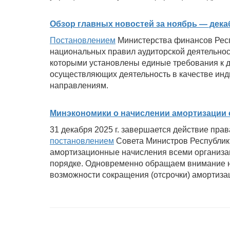
Обзор главных новостей за ноябрь — дека
Постановлением
Министерства финансов Респ
национальных правил аудиторской деятельнос
которыми установлены единые требования к д
осуществляющих деятельность в качестве ин
направлениям.
Минэкономики о начислении амортизации с 
31 декабря 2025 г. завершается действие пра
постановлением
Совета Министров Республики 
амортизационные начисления всеми организа
порядке. Одновременно обращаем внимание н
возможности сокращения (отсрочки) амортиза