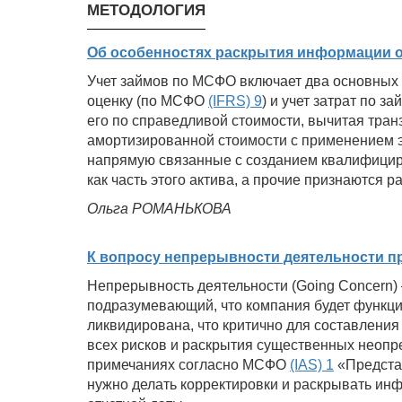
МЕТОДОЛОГИЯ
Об особенностях раскрытия информации о
Учет займов по МСФО включает два основных
оценку (по МСФО
(IFRS) 9
) и учет затрат по 
его по справедливой стоимости, вычитая тран
амортизированной стоимости с применением э
напрямую связанные с созданием квалифициро
как часть этого актива, а прочие признаются р
Ольга РОМАНЬКОВА
К вопросу непрерывности деятельности пр
Непрерывность деятельности (Going Concern
подразумевающий, что компания будет функци
ликвидирована, что критично для составления 
всех рисков и раскрытия существенных неопре
примечаниях согласно МСФО
(IAS) 1
«Представ
нужно делать корректировки и раскрывать и