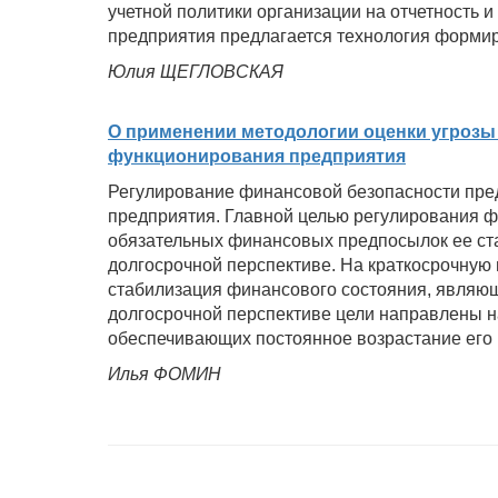
учетной политики организации на отчетность
предприятия предлагается технология форми
Юлия ЩЕГЛОВСКАЯ
О применении методологии оценки угрозы
функционирования предприятия
Регулирование финансовой безопасности пред
предприятия. Главной целью регулирования ф
обязательных финансовых предпосылок ее ста
долгосрочной перспективе. На краткосрочную
стабилизация финансового состояния, являющ
долгосрочной перспективе цели направлены 
обеспечивающих постоянное возрастание его 
Илья ФОМИН