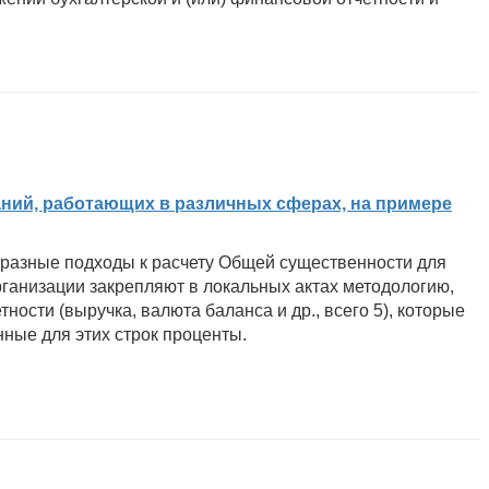
аний, работающих в различных сферах, на примере
т разные подходы к расчету Общей существенности для
рганизации закрепляют в локальных актах методологию,
тности (выручка, валюта баланса и др., всего 5), которые
ные для этих строк проценты.