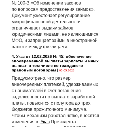
№ 100-З «Об изменении законов
по вопросам предоставления займов».
Документ ужесточает регулирование
микрофинансовой деятельности,
ограничивает выдачу займов
юридическими лицами, не являющимися
МФО, и запрещает займы в иностранной
валюте между физлицами.
4. Указ от 12.02.2026 № 45: обеспечение
своевременной выплаты зарплаты и иных
выплат, в том числе по гражданско-
правовым договорам
|
05.05.2026
Предусмотрено, что размер
внеочередных платежей, удерживаемых
с нанимателей в счет погашения
задолженности по выплате заработной
платы, повысится с полутора до трех
бюджетов прожиточного минимума.
Чтобы механизм работал четко, вносятся
изменения в
Указ
Президента