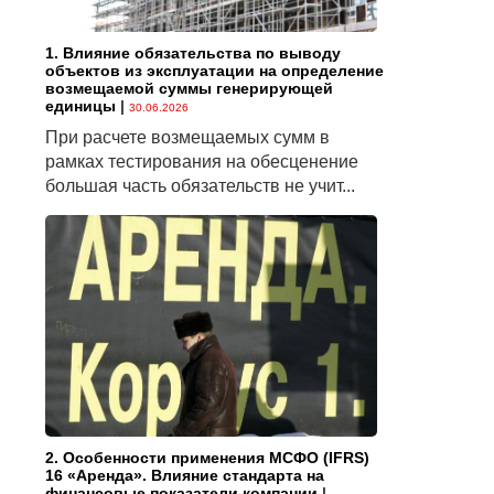
1. Влияние обязательства по выводу
объектов из эксплуатации на определение
возмещаемой суммы генерирующей
единицы
|
30.06.2026
При расчете возмещаемых сумм в
рамках тестирования на обесценение
большая часть обязательств не учит...
2. Особенности применения МСФО (IFRS)
16 «Аренда». Влияние стандарта на
финансовые показатели компании
|