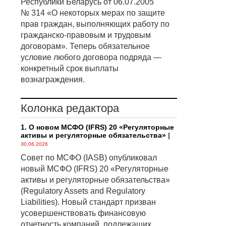
Республики Беларусь от 06.07.2005
№ 314 «О некоторых мерах по защите
прав граждан, выполняющих работу по
гражданско-правовым и трудовым
договорам». Теперь обязательное
условие любого договора подряда —
конкретный срок выплаты
вознаграждения.
Колонка редактора
1. О новом МСФО (IFRS) 20 «Регуляторные
активы и регуляторные обязательства»
|
30.06.2026
Совет по МСФО (IASB) опубликовал
новый МСФО (IFRS) 20 «Регуляторные
активы и регуляторные обязательства»
(Regulatory Assets and Regulatory
Liabilities). Новый стандарт призван
усовершенствовать финансовую
отчетность компаний, подлежащих