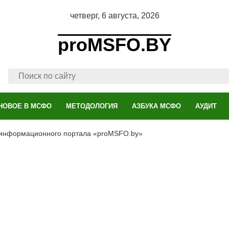
четверг, 6 августа, 2026
proMSFO.BY
НОВОЕ В МСФО
МЕТОДОЛОГИЯ
АЗБУКА МСФО
АУДИТ
 информационного портала «proMSFO.by»