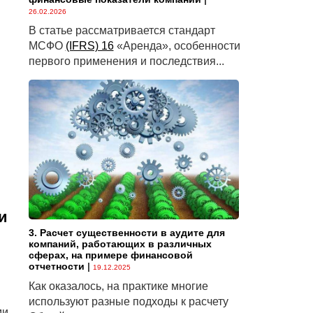
26.02.2026
В статье рассматривается стандарт
МСФО
(IFRS) 16
«Аренда», особенности
первого применения и последствия...
и
3. Расчет существенности в аудите для
компаний, работающих в различных
сферах, на примере финансовой
отчетности
|
19.12.2025
Как оказалось, на практике многие
используют разные подходы к расчету
ми