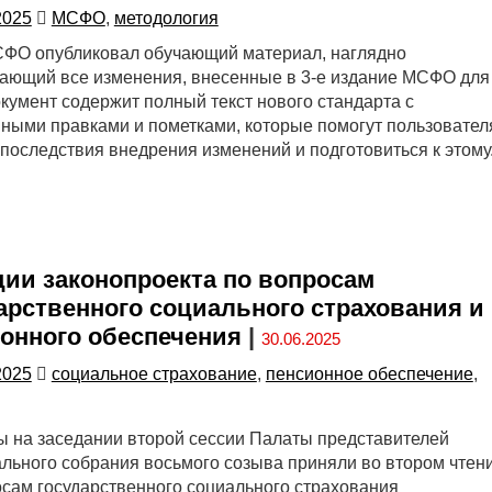
2025
МСФО
,
методология
ФО опубликовал обучающий материал, наглядно
ающий все изменения, внесенные в 3-е издание МСФО для
кумент содержит полный текст нового стандарта с
ными правками и пометками, которые помогут пользовате
 последствия внедрения изменений и подготовиться к этому
ии законопроекта по вопросам
арственного социального страхования и
онного обеспечения
|
30.06.2025
2025
социальное страхование
,
пенсионное обеспечение
,
ы на заседании второй сессии Палаты представителей
льного собрания восьмого созыва приняли во втором чтен
осам государственного социального страхования