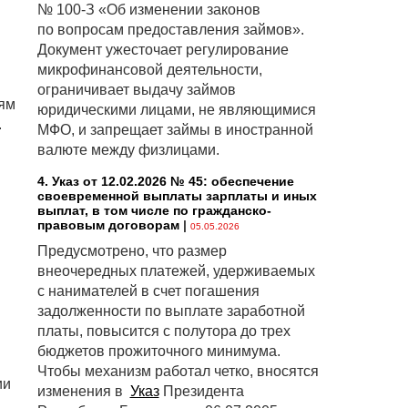
№ 100-З «Об изменении законов
по вопросам предоставления займов».
Документ ужесточает регулирование
микрофинансовой деятельности,
ограничивает выдачу займов
лям
юридическими лицами, не являющимися
.
МФО, и запрещает займы в иностранной
валюте между физлицами.
4. Указ от 12.02.2026 № 45: обеспечение
своевременной выплаты зарплаты и иных
выплат, в том числе по гражданско-
правовым договорам
|
05.05.2026
Предусмотрено, что размер
внеочередных платежей, удерживаемых
с нанимателей в счет погашения
задолженности по выплате заработной
платы, повысится с полутора до трех
бюджетов прожиточного минимума.
Чтобы механизм работал четко, вносятся
ии
изменения в
Указ
Президента