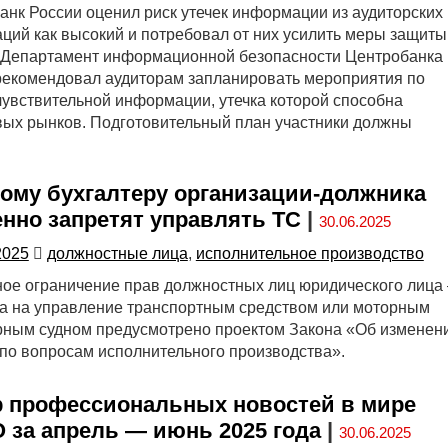
анк России оценил риск утечек информации из аудиторских
аций как высокий и потребовал от них усилить меры защиты
 Департамент информационной безопасности Центробанка
рекомендовал аудиторам запланировать мероприятия по
чувствительной информации, утечка которой способна
вых рынков. Подготовительный план участники должны
ому бухгалтеру организации-должника
нно запретят управлять ТС
|
30.06.2025
2025
должностные лица
,
исполнительное производство
ое ограничение прав должностных лиц юридического лица
а на управление транспортным средством или моторным
ным судном предусмотрено проектом Закона «Об изменен
 по вопросам исполнительного производства».
 профессиональных новостей в мире
за апрель — июнь 2025 года
|
30.06.2025