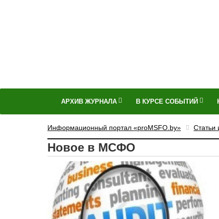
АРХИВ ЖУРНАЛА
В КУРСЕ СОБЫТИЙ
Информационный портал «proMSFO.by»
Статьи
Новое в МСФО