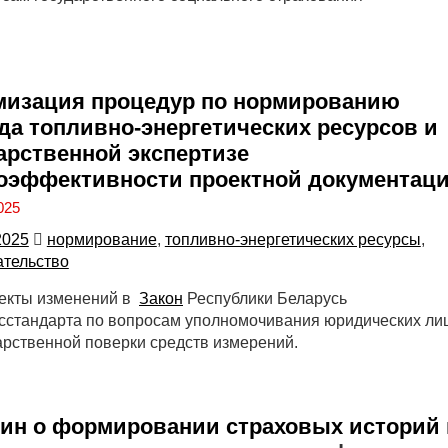
мизация процедур по нормированию
да топливно-энергетических ресурсов и
арственной экспертизе
оэффективности проектной документац
025
2025
нормирование
,
топливно-энергетических ресурсы
,
ательство
оекты изменений в
Закон
Республики Беларусь
осстандарта по вопросам уполномочивания юридических ли
арственной поверки средств измерений.
н о формировании страховых историй 