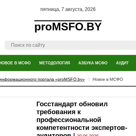
пятница, 7 августа, 2026
proMSFO.BY
НОВОЕ В МСФО
МЕТОДОЛОГИЯ
АЗБУКА МСФО
АУДИТ
 информационного портала «proMSFO.by»
Новое в МСФО
Госстандарт обновил
требования к
профессиональной
компетентности экспертов-
аудиторов
|