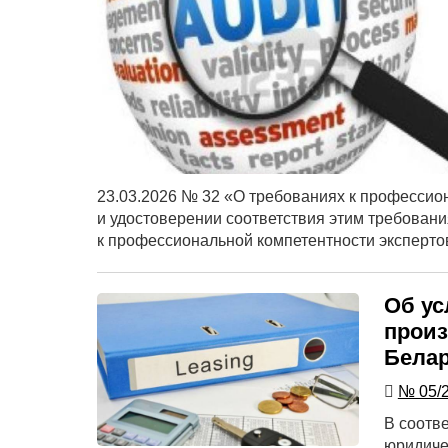
23.03.2026 № 32 «О требованиях к профессио
и удостоверении соответствия этим требован
к профессиональной компетентности эксперто
Об ус
произ
Бела
№ 05/
В соотв
юридиче