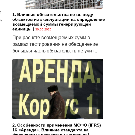
е
1. Влияние обязательства по выводу
,
объектов из эксплуатации на определение
возмещаемой суммы генерирующей
единицы
|
30.06.2026
При расчете возмещаемых сумм в
рамках тестирования на обесценение
большая часть обязательств не учит...
2. Особенности применения МСФО (IFRS)
16 «Аренда». Влияние стандарта на
финансовые показатели компании
|