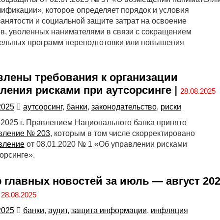
лификации», которое определяет порядок и условия
анятости и социальной защите затрат на освоение
в, уволенных нанимателями в связи с сокращением
тельных программ переподготовки или повышения
лены требования к организации
ления рисками при аутсорсинге
|
28.08.2025
2025
аутсорсинг
,
банки
,
законодательство
,
риски
 2025 г. Правлением Национального банка принято
вление № 203
, которым в том числе скорректировано
вление
от 08.01.2020 № 1 «Об управлении рисками
орсинге».
 главных новостей за июль — август 20
|
28.08.2025
2025
банки
,
аудит
,
защита информации
,
инфляция