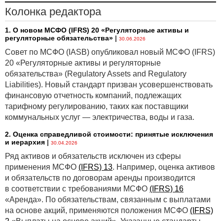
Колонка редактора
1. О новом МСФО (IFRS) 20 «Регуляторные активы и
регуляторные обязательства»
|
30.06.2026
Совет по МСФО (IASB) опубликовал новый МСФО (IFRS)
20 «Регуляторные активы и регуляторные
обязательства» (Regulatory Assets and Regulatory
Liabilities). Новый стандарт призван усовершенствовать
финансовую отчетность компаний, подлежащих
тарифному регулированию, таких как поставщики
коммунальных услуг — электричества, воды и газа.
2. Оценка справедливой стоимости: принятые исключения
и иерархия
|
30.04.2026
Ряд активов и обязательств исключен из сферы
применения МСФО
(IFRS) 13
. Например, оценка активов
и обязательств по договорам аренды производится
в соответствии с требованиями МСФО
(IFRS) 16
«Аренда». По обязательствам, связанным с выплатами
на основе акций, применяются положения МСФО
(IFRS)