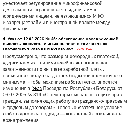
ужесточает регулирование микрофинансовой
деятельности, ограничивает выдачу займов
юридическими лицами, не являющимися МФО,
и запрещает займы в иностранной валюте между
физлицами.
4. Указ от 12.02.2026 № 45: обеспечение своевременной
выплаты зарплаты и иных выплат, в том числе по
гражданско-правовым договорам
|
05.05.2026
Предусмотрено, что размер внеочередных платежей,
удерживаемых с нанимателей в счет погашения
задолженности по выплате заработной платы,
повысится с полутора до трех бюджетов прожиточного
минимума. Чтобы механизм работал четко, вносятся
изменения в
Указ
Президента Республики Беларусь от
06.07.2005 № 314 «О некоторых мерах по защите прав
граждан, выполняющих работу по гражданско-правовым
и трудовым договорам». Теперь обязательное условие
любого договора подряда — конкретный срок выплаты
вознаграждения.