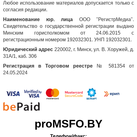
Любое использование материалов допускается только с
согласия редакции.
Наименование юр. лица
ООО "РегистрМедиа".
Свидетельство о государственной регистрации выдано
Минским горисполкомом от 24.06.2015 с
регистрационным номером 192032301. УНП 192032301.
Юридический адрес
220002, г. Минск, ул. В. Хоружей, д.
31А/1, каб. 306
Регистрация в Торговом реестре
№ 581354 от
24.05.2024
proMSFO.BY
Телефон/факс: