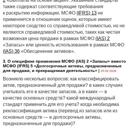
2
«Выплаты на основе акций». Указанные стандарты
также содержат соответствующие требования
к раскрытию информации. МСФО
(IFRS) 13
не
применяется в отношении оценок, которые имеют
некоторое сходство со справедливой стоимостью, но не
являются справедливой стоимостью, таких как чистая
возможная цена продажи в рамках МСФО
(IAS) 2
«Запасы» или ценность использования в рамках МСФО
(IAS) 36
«Обесценение активов».
3. О специфике применения МСФО (IАS) 2 «Запасы» вместо
МСФО (IFRS) 5 «Долгосрочные активы, предназначенные
для продажи, и прекращенная деятельность»
|
25.02.2026
Возникло несколько вопросов: как классифицировать
актив, предназначенный для продажи? в каких случаях
учитывать его в качестве запасов, а в каких — в
качестве основных средств? какой международный
стандарт применить для его учета? когда необходима
реклассификация актива (перевод из запасов или из
основных средств — в долгосрочные активы,
предназначенные для продажи)?