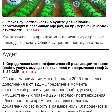
3. Расчет существенности в аудите для компаний,
работающих в различных сферах, на примере финансовой
отчетности
|
19.12.2025
Как оказалось, на практике многие используют разные
подходы к расчету Общей существенности для отчет...
Аудит
1. Определение момента фактической реализации товаров
(работ, услуг), имущественных прав и оформление граф 2,
3, 24 CMR
|
30.06.2026
Обращаем внимание, что с 1 января 2026 г. внесены
дополнения в
ст. 121
«Определение момента
фактической реализации товаров (работ, услуг),
имущественных прав» и
126
«Порядок подтверждения
обоснованности применения ставки налога на
добавленную стоимость в размере ноль (0) процентов в
отдельных случаях» Налогового кодекса Республики