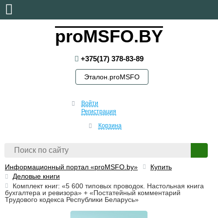
пятница, 7 августа, 2026
proMSFO.BY
+375(17) 378-83-89
Эталон.proMSFO
Войти
Регистрация
Корзина
Информационный портал «proMSFO.by»
Купить
Деловые книги
Комплект книг: «5 600 типовых проводок. Настольная книга
бухгалтера и ревизора» + «Постатейный комментарий
Трудового кодекса Республики Беларусь»