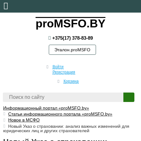
воскресенье, 9 августа, 2026
proMSFO.BY
+375(17) 378-83-89
Эталон.proMSFO
Войти
Регистрация
Корзина
Информационный портал «proMSFO.by»
Статьи информационного портала «proMSFO.by»
Новое в МСФО
Новый Указ о страховании: анализ важных изменений для
юридических лиц и других страхователей